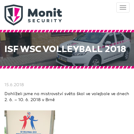
Toggl
navig
ISF WSC VOLLEYBALL 2018
15.6.2018
Dohlíželi jsme na mistrovství světa škol ve volejbale ve dnech
2. 6. – 10. 6. 2018 v Brně