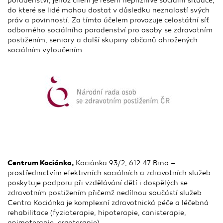
poradenství, jehož cílem je řešení nepříznivé sociální situace,
do které se lidé mohou dostat v důsledku neznalostí svých
práv a povinností. Za tímto účelem provozuje celostátní síť
odborného sociálního poradenství pro osoby se zdravotním
postižením, seniory a další skupiny občanů ohrožených
sociálním vyloučením
Centrum Kociánka,
Kociánka 93/2, 612 47 Brno –
prostřednictvím efektivních sociálních a zdravotních služeb
poskytuje podporu při vzdělávání dětí i dospělých se
zdravotním postižením přičemž nedílnou součástí služeb
Centra Kociánka je komplexní zdravotnická péče a léčebná
rehabilitace (fyzioterapie, hipoterapie, canisterapie,
animoterapie, ergoterapie)