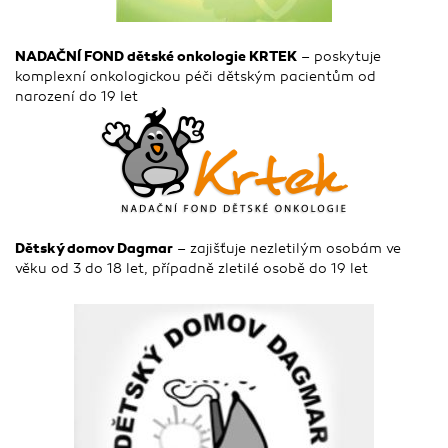
NADAČNÍ FOND dětské onkologie KRTEK
– poskytuje
komplexní onkologickou péči dětským pacientům od
narození do 19 let
Dětský domov Dagmar
– zajišťuje nezletilým osobám ve
věku od 3 do 18 let, případně zletilé osobě do 19 let