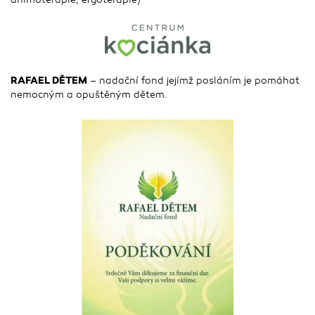
RAFAEL DĚTEM
– nadační fond jejímž posláním je pomáhat
nemocným a opuštěným dětem.